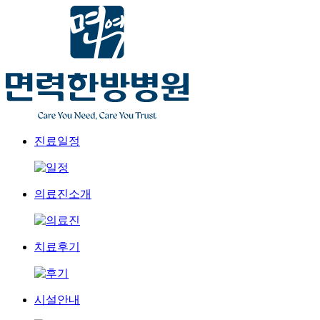
진료일정
의료진소개
치료후기
시설안내