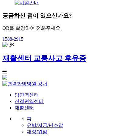
궁금하신 점이 있으신가요?
QR을 촬영하여 전화주세요.
1588-2915
재활센터
교통사고 후유증
강서
암면역센터
신경면역센터
재활센터
홈
유방/자궁/난소암
대장/위암