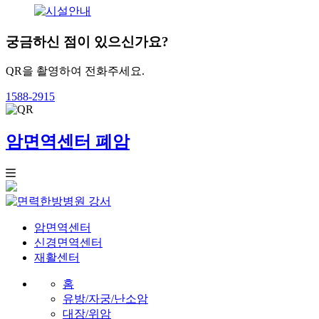
궁금하신 점이 있으신가요?
QR을 촬영하여 전화주세요.
1588-2915
암면역센터
폐암
강서
암면역센터
신경면역센터
재활센터
홈
유방/자궁/난소암
대장/위암