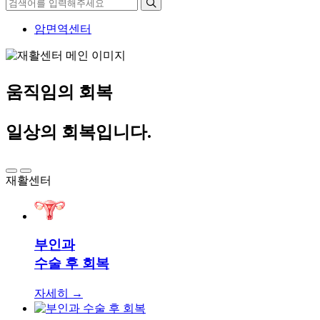
암면역센터
움직임의 회복
일상의 회복입니다.
재활센터
부인과
수술 후 회복
자세히 →