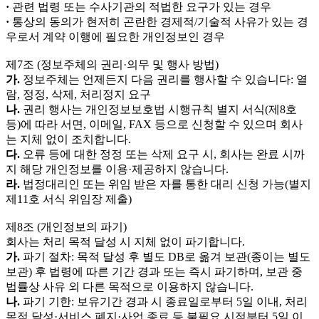
·
관련 법령 또는 수사기관의 적법한 요구가 있는 경우
·
통상의 동의가 현저히 곤란한 경제적/기술적 사유가 있는 경
우로서 계약 이행에 필요한 개인정보인 경우
제7조 (정보주체의 권리·의무 및 행사 방법)
가.
정보주체는 언제든지 다음 권리를 행사할 수 있습니다: 열
람, 정정, 삭제, 처리정지 요구
나.
권리 행사는 개인정보보호법 시행규칙 별지 서식(제8호
등)에 따라 서면, 이메일, FAX 등으로 신청할 수 있으며 회사
는 지체 없이 조치합니다.
다.
오류 등에 대한 정정 또는 삭제 요구 시, 회사는 완료 시까
지 해당 개인정보를 이용·제공하지 않습니다.
라.
법정대리인 또는 위임 받은 자를 통한 대리 신청 가능(별지
제11호 서식 위임장 제출)
제8조 (개인정보의 파기)
회사는 처리 목적 달성 시 지체 없이 파기합니다.
가.
파기 절차: 목적 달성 후 별도 DB로 옮겨 보관(종이는 별도
보관) 후 법령에 따른 기간 경과 또는 즉시 파기하며, 보관 중
법률상 사유 외 다른 목적으로 이용하지 않습니다.
나.
파기 기한: 보유기간 경과 시 종료일로부터 5일 이내, 처리
목적 달성·서비스 폐지·사업 종료 등 불필요 시점부터 5일 이