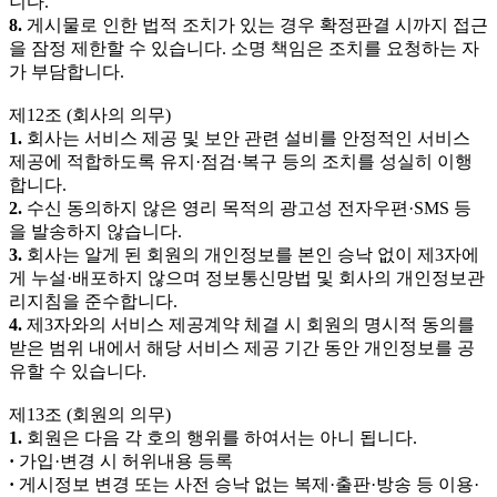
니다.
8.
게시물로 인한 법적 조치가 있는 경우 확정판결 시까지 접근
을 잠정 제한할 수 있습니다. 소명 책임은 조치를 요청하는 자
가 부담합니다.
제12조 (회사의 의무)
1.
회사는 서비스 제공 및 보안 관련 설비를 안정적인 서비스
제공에 적합하도록 유지·점검·복구 등의 조치를 성실히 이행
합니다.
2.
수신 동의하지 않은 영리 목적의 광고성 전자우편·SMS 등
을 발송하지 않습니다.
3.
회사는 알게 된 회원의 개인정보를 본인 승낙 없이 제3자에
게 누설·배포하지 않으며 정보통신망법 및 회사의 개인정보관
리지침을 준수합니다.
4.
제3자와의 서비스 제공계약 체결 시 회원의 명시적 동의를
받은 범위 내에서 해당 서비스 제공 기간 동안 개인정보를 공
유할 수 있습니다.
제13조 (회원의 의무)
1.
회원은 다음 각 호의 행위를 하여서는 아니 됩니다.
·
가입·변경 시 허위내용 등록
·
게시정보 변경 또는 사전 승낙 없는 복제·출판·방송 등 이용·