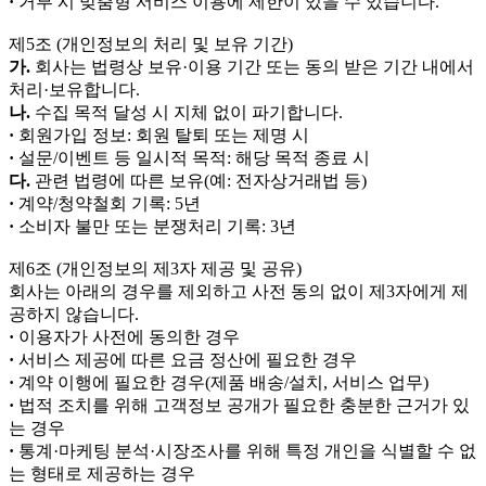
·
거부 시 맞춤형 서비스 이용에 제한이 있을 수 있습니다.
제5조 (개인정보의 처리 및 보유 기간)
가.
회사는 법령상 보유·이용 기간 또는 동의 받은 기간 내에서
처리·보유합니다.
나.
수집 목적 달성 시 지체 없이 파기합니다.
·
회원가입 정보: 회원 탈퇴 또는 제명 시
·
설문/이벤트 등 일시적 목적: 해당 목적 종료 시
다.
관련 법령에 따른 보유(예: 전자상거래법 등)
·
계약/청약철회 기록: 5년
·
소비자 불만 또는 분쟁처리 기록: 3년
제6조 (개인정보의 제3자 제공 및 공유)
회사는 아래의 경우를 제외하고 사전 동의 없이 제3자에게 제
공하지 않습니다.
·
이용자가 사전에 동의한 경우
·
서비스 제공에 따른 요금 정산에 필요한 경우
·
계약 이행에 필요한 경우(제품 배송/설치, 서비스 업무)
·
법적 조치를 위해 고객정보 공개가 필요한 충분한 근거가 있
는 경우
·
통계·마케팅 분석·시장조사를 위해 특정 개인을 식별할 수 없
는 형태로 제공하는 경우