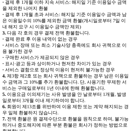
·
결제 후 1개월 이하 지속 서비스: 해지일 기준 이용일수 금액
을 제외한 나머지 환불
·
결제 후 1개월 초과 서비스: 해지일 기준 이용일수 금액과 남
은 이용일수의 10%를 제외한 금액 환불(개시일로부터 7일 이
내 해지 요구 시 이용일수 금액만 제외)
3.
다음 각 호의 경우 결제 전액 환불합니다.
·
결제 완료 후 이용 내역이 없는 경우
·
서비스 장애 또는 최소 기술사양 충족에도 회사 귀책으로 이
용 불가한 경우
·
구매한 서비스가 제공되지 않은 경우
·
표시·광고 등과 상이하거나 현저한 차이가 있는 경우
·
서비스 결함으로 정상적 이용이 현저히 불가능한 경우
4.
제3항 제2호 또는 회사 귀책으로 환불하는 경우 남은 이용일
수 금액과 그 10%를 추가 환불합니다. 단, 사용기한 무제한 서
비스는 구매일로부터 1년 이내에 한해 환불합니다.
5.
이용요금 이의제기는 사유 발생을 안 날로부터 1개월, 발생
일로부터 3개월 이내 제기하여야 합니다.
6.
회원이 제13조를 위반하여 이용 제한 또는 계약 해지되는 경
우 일체 환불하지 않습니다.
7.
전액 환불은 원 결제수단으로 환불을 원칙으로 하며, 불가능
하거나 중도해지에 따른 부분 환불은 회사가 정하는 방법으로