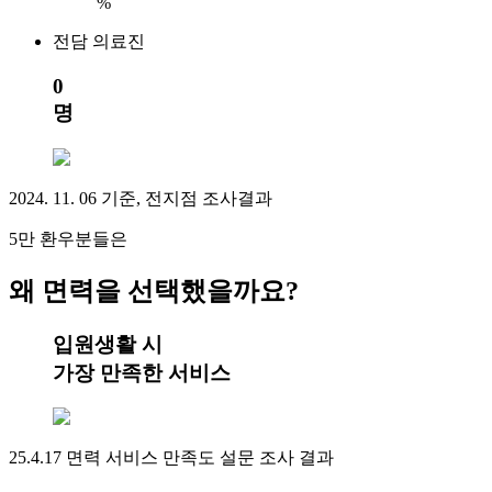
%
전담 의료진
0
명
2024. 11. 06 기준, 전지점 조사결과
5만 환우분들은
왜 면력을 선택했을까요?
입원생활 시
가장 만족한 서비스
25.4.17 면력 서비스 만족도 설문 조사 결과