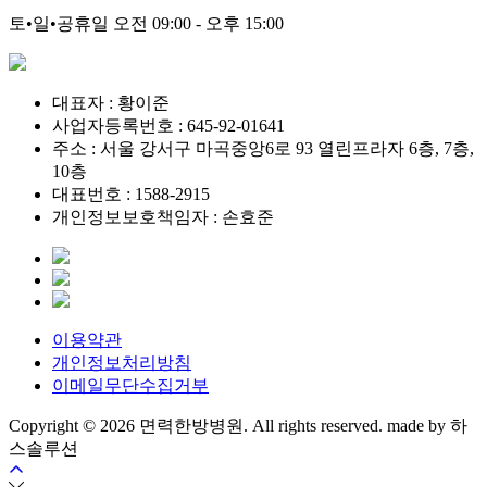
토•일•공휴일
오전 09:00 - 오후 15:00
대표자 : 황이준
사업자등록번호 : 645-92-01641
주소 : 서울 강서구 마곡중앙6로 93 열린프라자 6층, 7층,
10층
대표번호 : 1588-2915
개인정보보호책임자 : 손효준
이용약관
개인정보처리방침
이메일무단수집거부
Copyright © 2026 면력한방병원. All rights reserved. made by 하
스솔루션