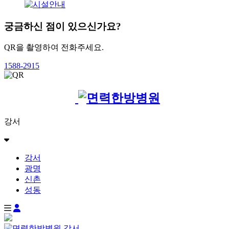
궁금하신 점이 있으신가요?
QR을 촬영하여 전화주세요.
1588-2915
강서
강서
광명
신촌
성동
강서