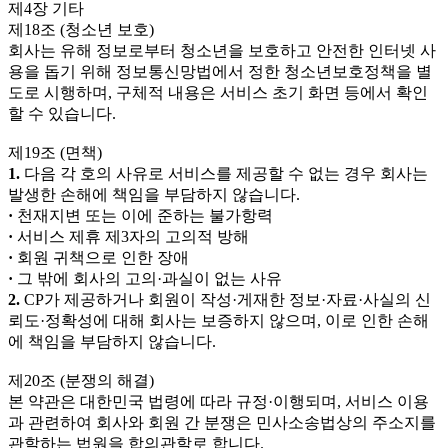
제4장 기타
제18조 (청소년 보호)
회사는 유해 정보로부터 청소년을 보호하고 안전한 인터넷 사
용을 돕기 위해 정보통신망법에서 정한 청소년보호정책을 별
도로 시행하며, 구체적 내용은 서비스 초기 화면 등에서 확인
할 수 있습니다.
제19조 (면책)
1.
다음 각 호의 사유로 서비스를 제공할 수 없는 경우 회사는
발생한 손해에 책임을 부담하지 않습니다.
·
천재지변 또는 이에 준하는 불가항력
·
서비스 제휴 제3자의 고의적 방해
·
회원 귀책으로 인한 장애
·
그 밖에 회사의 고의·과실이 없는 사유
2.
CP가 제공하거나 회원이 작성·게재한 정보·자료·사실의 신
뢰도·정확성에 대해 회사는 보증하지 않으며, 이로 인한 손해
에 책임을 부담하지 않습니다.
제20조 (분쟁의 해결)
본 약관은 대한민국 법령에 따라 규정·이행되며, 서비스 이용
과 관련하여 회사와 회원 간 분쟁은 민사소송법상의 주소지를
관할하는 법원을 합의관할로 합니다.