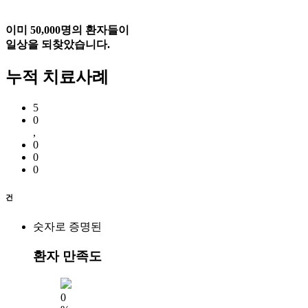
이미
50,000명의 환자
들이
일상을 되찾았습니다.
누적 치료사례
5
0
,
0
0
0
건
숫자로 증명된
환자 만족도
0