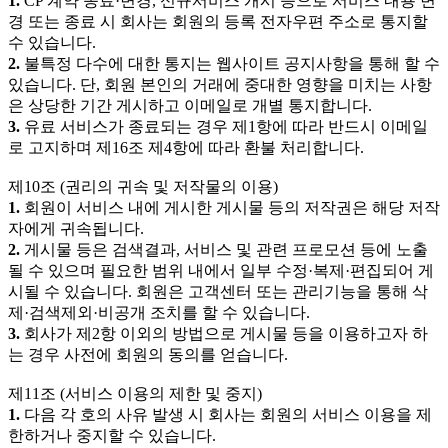
1.
CP 계약 종료·변경, 신규서비스 개시 등으로 서비스 내용 변
경 또는 종료 시 회사는 회원의 등록 전자우편 주소로 통지할
수 있습니다.
2.
불특정 다수에 대한 통지는 웹사이트 공지사항을 통해 할 수
있습니다. 단, 회원 본인의 거래에 중대한 영향을 미치는 사항
은 상당한 기간 게시하고 이메일로 개별 통지합니다.
3.
유료 서비스가 종료되는 경우 제1항에 따라 반드시 이메일
로 고지하며 제16조 제4항에 따라 환불 처리합니다.
제10조 (권리의 귀속 및 저작물의 이용)
1.
회원이 서비스 내에 게시한 게시물 등의 저작권은 해당 저작
자에게 귀속됩니다.
2.
게시물 등은 검색결과, 서비스 및 관련 프로모션 등에 노출
될 수 있으며 필요한 범위 내에서 일부 수정·복제·편집되어 게
시될 수 있습니다. 회원은 고객센터 또는 관리기능을 통해 삭
제·검색제외·비공개 조치를 할 수 있습니다.
3.
회사가 제2항 이외의 방법으로 게시물 등을 이용하고자 하
는 경우 사전에 회원의 동의를 얻습니다.
제11조 (서비스 이용의 제한 및 중지)
1.
다음 각 호의 사유 발생 시 회사는 회원의 서비스 이용을 제
한하거나 중지할 수 있습니다.