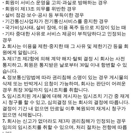
·
회원이 서비스 운영을 고의·과실로 방해하는 경우
·
회원이 제13조 의무를 위반한 경우
·
설비 점검·보수·공사 등 부득이한 경우
·
기간통신사업자가 전기통신서비스를 중지한 경우
·
국가비상사태, 설비 장애, 이용 폭주 등으로 지장이 있는 때
·
기타 중대한 사유로 서비스 제공이 부적당하다고 인정되는
경우
2.
회사는 이용을 제한·중지한 때 그 사유 및 제한기간 등을 회
원에게 알립니다.
3.
제17조 제2항에 의해 계약 해지·탈퇴 결정 시 회사는 사전
통지하고, 회원은 통지받은 날로부터 30일 이내 항변할 수 있
습니다.
4.
정보통신망법에 따라 권리침해 소명이 있는 경우 게시물의
삭제 또는 반박게시 요청이 가능하며, 회사는 판단이 어려운
경우 최장 30일까지 임시조치를 취합니다.
5.
임시조치된 게시물에 대해 게시자는 임시조치 기간 중 재게
시 청구를 할 수 있고, 심의결정 또는 회사의 결정에 따릅니다.
결정이 기간 내 없으면 만료일 이후 복원되며 재게시 청구가
없으면 삭제됩니다.
7.
회사는 신고가 없더라도 제3자 권리침해가 인정되는 경우
임의의 임시조치를 취할 수 있으며, 처리 절차는 전항에 따릅