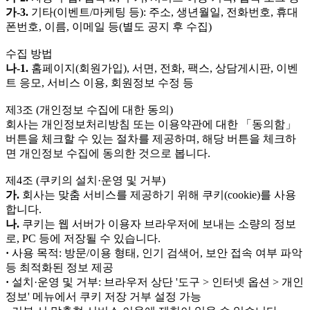
가-3.
기타(이벤트/마케팅 등): 주소, 생년월일, 전화번호, 휴대
폰번호, 이름, 이메일 등(별도 공지 후 수집)
수집 방법
나-1.
홈페이지(회원가입), 서면, 전화, 팩스, 상담게시판, 이벤
트 응모, 서비스 이용, 회원정보 수정 등
제3조 (개인정보 수집에 대한 동의)
회사는 개인정보처리방침 또는 이용약관에 대한 「동의함」
버튼을 체크할 수 있는 절차를 제공하며, 해당 버튼을 체크하
면 개인정보 수집에 동의한 것으로 봅니다.
제4조 (쿠키의 설치·운영 및 거부)
가.
회사는 맞춤 서비스를 제공하기 위해 쿠키(cookie)를 사용
합니다.
나.
쿠키는 웹 서버가 이용자 브라우저에 보내는 소량의 정보
로, PC 등에 저장될 수 있습니다.
·
사용 목적: 방문/이용 형태, 인기 검색어, 보안 접속 여부 파악
등 최적화된 정보 제공
·
설치·운영 및 거부: 브라우저 상단 '도구 > 인터넷 옵션 > 개인
정보' 메뉴에서 쿠키 저장 거부 설정 가능