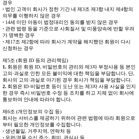
경우
·
법인 고객이 회사가 정한 기간 내 제3조 제3항 내지 제4항의
의무를 이행하지 않은 경우
·
14세 미만 아동이 법정대리인 동의를 받지 않은 경우
·
관련 법령 등을 기준으로 사회질서 및 미풍양속에 반할 우려
가 명백한 경우
·
제17조 제2항에 따라 회사가 계약을 해지했던 회원이 다시
신청하는 경우
제5조 (회원 ID 등의 관리책임)
1.
회원은 회원 ID, 비밀번호의 관리와 제3자 부정사용 등 본인
고의·과실로 인한 모든 불이익에 대한 책임을 부담합니다. 단,
회사의 고의·과실로 야기된 경우 회사가 책임을 부담합니다.
2.
회원은 ID·비밀번호 등이 도난 또는 제3자 사용 사실을 인지
한 경우 즉시 비밀번호 수정 등 조치를 하고 지체 없이 회사에
통보하여 안내에 따라야 합니다.
제6조 (개인정보의 수집 등)
회사는 서비스를 제공하기 위하여 관련 법령에 따라 회원으로
부터 필요한 개인정보를 수집합니다.
·
생년월일, 거주지역, 연락처 등
·
우편/경품 수신 주소, 취미, 관심사 등