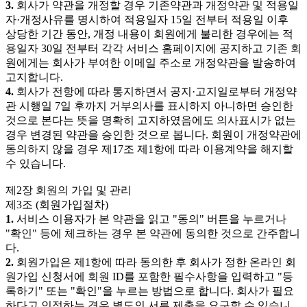
3.
회사가 약관을 개정할 경우 기존약관과 개정약관 및 적용일
자·개정사유를 명시하여 적용일자 15일 전부터 적용일 이후
상당한 기간 동안, 개정 내용이 회원에게 불리한 경우에는 적
용일자 30일 전부터 각각 서비스 홈페이지에 공지하고 기존 회
원에게는 회사가 부여한 이메일 주소로 개정약관을 발송하여
고지합니다.
4.
회사가 전항에 따라 통지하면서 공지·고지일로부터 개정약
관 시행일 7일 후까지 거부의사를 표시하지 아니하면 승인한
것으로 본다는 뜻을 명확히 고지하였음에도 의사표시가 없는
경우 변경된 약관을 승인한 것으로 봅니다. 회원이 개정약관에
동의하지 않을 경우 제17조 제1항에 따라 이용계약을 해지할
수 있습니다.
제2장 회원의 가입 및 관리
제3조 (회원가입절차)
1.
서비스 이용자가 본 약관을 읽고 "동의" 버튼을 누르거나
"확인" 등에 체크하는 경우 본 약관에 동의한 것으로 간주합니
다.
2.
회원가입은 제1항에 따라 동의한 후 회사가 정한 온라인 회
원가입 신청서에 회원 ID를 포함한 필수사항을 입력하고 "등
록하기" 또는 "확인"을 누르는 방법으로 합니다. 회사가 필요
하다고 인정하는 경우 별도의 서류 제출을 요구할 수 있습니