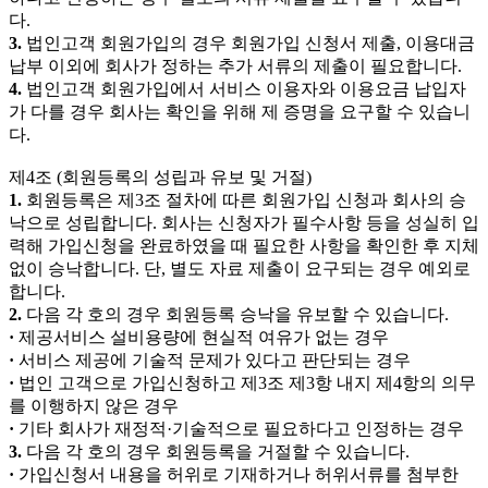
다.
3.
법인고객 회원가입의 경우 회원가입 신청서 제출, 이용대금
납부 이외에 회사가 정하는 추가 서류의 제출이 필요합니다.
4.
법인고객 회원가입에서 서비스 이용자와 이용요금 납입자
가 다를 경우 회사는 확인을 위해 제 증명을 요구할 수 있습니
다.
제4조 (회원등록의 성립과 유보 및 거절)
1.
회원등록은 제3조 절차에 따른 회원가입 신청과 회사의 승
낙으로 성립합니다. 회사는 신청자가 필수사항 등을 성실히 입
력해 가입신청을 완료하였을 때 필요한 사항을 확인한 후 지체
없이 승낙합니다. 단, 별도 자료 제출이 요구되는 경우 예외로
합니다.
2.
다음 각 호의 경우 회원등록 승낙을 유보할 수 있습니다.
·
제공서비스 설비용량에 현실적 여유가 없는 경우
·
서비스 제공에 기술적 문제가 있다고 판단되는 경우
·
법인 고객으로 가입신청하고 제3조 제3항 내지 제4항의 의무
를 이행하지 않은 경우
·
기타 회사가 재정적·기술적으로 필요하다고 인정하는 경우
3.
다음 각 호의 경우 회원등록을 거절할 수 있습니다.
·
가입신청서 내용을 허위로 기재하거나 허위서류를 첨부한