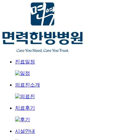
진료일정
의료진소개
치료후기
시설안내