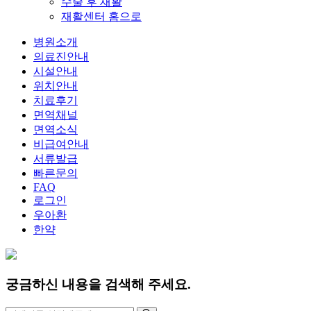
수술 후 재활
재활센터 홈으로
병원소개
의료진안내
시설안내
위치안내
치료후기
면역채널
면역소식
비급여안내
서류발급
빠른문의
FAQ
로그인
우아환
한약
궁금하신 내용을 검색해 주세요.